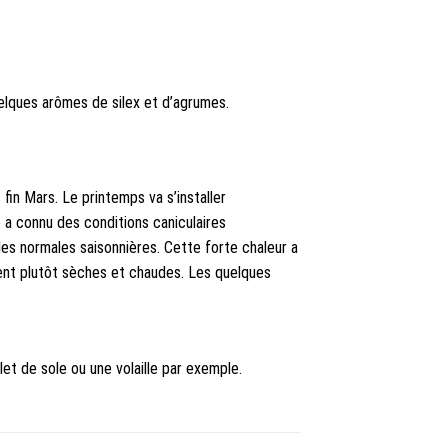
uelques arômes de silex et d’agrumes.
in Mars. Le printemps va s’installer
 a connu des conditions caniculaires
es normales saisonnières. Cette forte chaleur a
aient plutôt sèches et chaudes. Les quelques
t de sole ou une volaille par exemple.