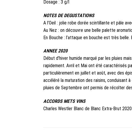
Dosage : 3 g/l
NOTES DE DEGUSTATIONS
A l’Oeil : jolie robe dorée scintillante et pâle av
Au Nez : on découvre une belle palette aromatiq
En Bouche : l’attaque en bouche est très belle. 
ANNEE 2020
Début d’hiver humide marqué par les pluies mais
rapidement. Avril et Mai ont été caractérisés p
particulièrement en juillet et août, avec des 
accéléré la maturation des raisins, conduisant à
pluies de Septembre ont permis de récolter des 
ACCORDS METS VINS
Charles Westler Blanc de Blanc Extra-Brut 2020