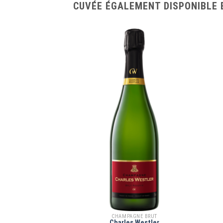
CUVÉE ÉGALEMENT DISPONIBLE 
CHAMPAGNE BRUT
Charles Westler