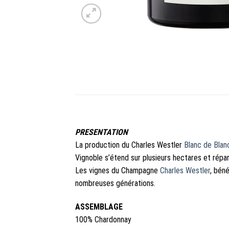
PRESENTATION
La production du Charles Westler
Blanc de Blan
Vignoble s’étend sur plusieurs hectares et rép
Les vignes du Champagne
Charles Westler
, béné
nombreuses générations.
ASSEMBLAGE
100% Chardonnay