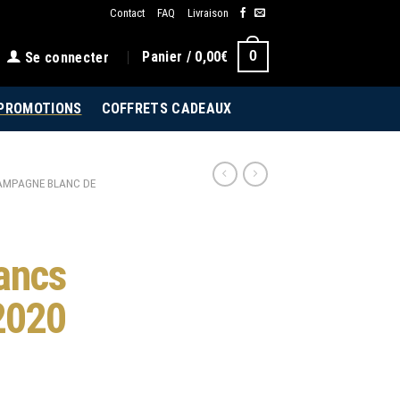
Contact
FAQ
Livraison
0
Panier /
0,00
€
Se connecter
PROMOTIONS
COFFRETS CADEAUX
AMPAGNE BLANC DE
ancs
2020