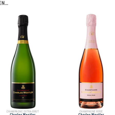
EN…
CHAMPAGNE EXTRA-BRUT
CHAMPAGNE ROSÉ
Charles Westler
Charles Westler