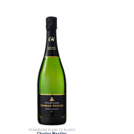
CHAMPAGNE BLANC DE BLANCS
Charles Westler