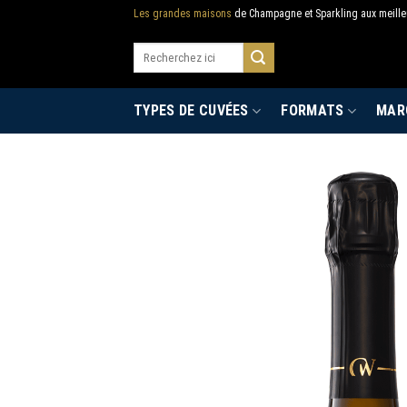
Skip
Les grandes maisons
de Champagne et Sparkling aux meilleu
to
Recherche
content
pour :
TYPES DE CUVÉES
FORMATS
MAR