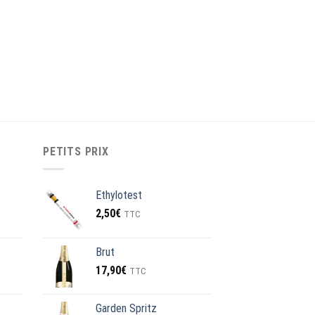
PETITS PRIX
Ethylotest
2,50
€
TTC
Brut
17,90
€
€.
TTC
Garden Spritz