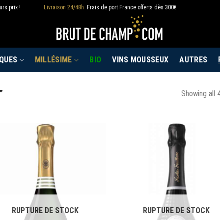
rs prix !
Livraison 24/48h
Frais de port France offerts dès 300€
QUES
MILLÉSIME
BIO
VINS MOUSSEUX
AUTRES
”
Showing all 4
RUPTURE DE STOCK
RUPTURE DE STOCK