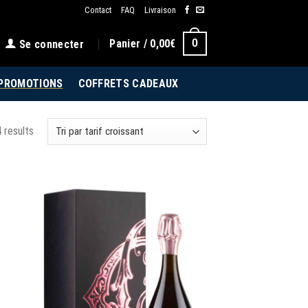
Contact
FAQ
Livraison
0
Panier /
0,00
€
Se connecter
PROMOTIONS
COFFRETS CADEAUX
 results