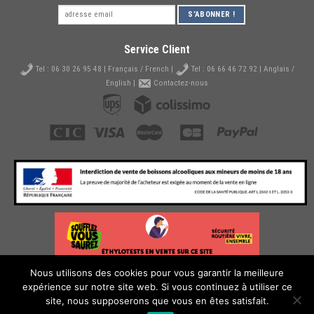
Service Client
Tel :
06 30 26 95 48
| Français / French |
Tel :
06 66 46 72 92
| Anglais /
English |
Contactez-nous
Nous utilisons des cookies pour vous garantir la meilleure
expérience sur notre site web. Si vous continuez à utiliser ce
site, nous supposerons que vous en êtes satisfait.
© 2026 ©
Brut de Champ