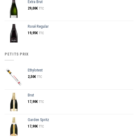
Extra Brut
29,00
€
TTC
Rosé Regular
19,95
€
TTC
PETITS PRIX
Ethylotest
2,50
€
TTC
Brut
17,90
€
TTC
Garden Spritz
17,90
€
TTC