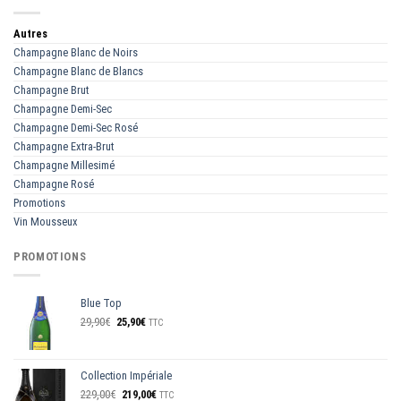
Autres
Champagne Blanc de Noirs
Champagne Blanc de Blancs
Champagne Brut
Champagne Demi-Sec
Champagne Demi-Sec Rosé
Champagne Extra-Brut
Champagne Millesimé
Champagne Rosé
Promotions
Vin Mousseux
PROMOTIONS
Blue Top
Le
Le
29,90
€
25,90
€
TTC
prix
prix
initial
actuel
était :
est :
Collection Impériale
29,90€.
25,90€.
Le
Le
229,00
€
219,00
€
TTC