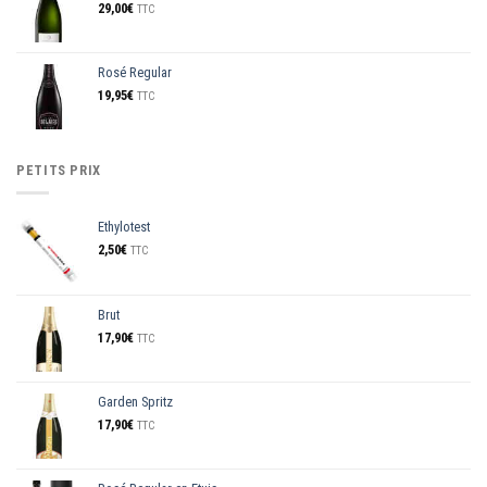
29,00
€
TTC
Rosé Regular
19,95
€
TTC
PETITS PRIX
Ethylotest
2,50
€
TTC
Brut
17,90
€
TTC
Garden Spritz
17,90
€
TTC