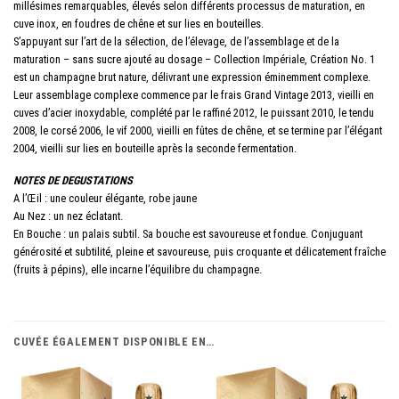
millésimes remarquables, élevés selon différents processus de maturation, en
cuve inox, en foudres de chêne et sur lies en bouteilles.
S’appuyant sur l’art de la sélection, de l’élevage, de l’assemblage et de la
maturation – sans sucre ajouté au dosage – Collection Impériale, Création No. 1
est un champagne brut nature, délivrant une expression éminemment complexe.
Leur assemblage complexe commence par le frais Grand Vintage 2013, vieilli en
cuves d’acier inoxydable, complété par le raffiné 2012, le puissant 2010, le tendu
2008, le corsé 2006, le vif 2000, vieilli en fûtes de chêne, et se termine par l’élégant
2004, vieilli sur lies en
bouteille après la seconde fermentation.
NOTES DE DEGUSTATIONS
A l’Œil : une couleur élégante, robe jaune
Au Nez : un nez éclatant.
En Bouche : un palais subtil. Sa bouche est savoureuse et fondue. Conjuguant
générosité et subtilité, pleine et savoureuse, puis croquante et délicatement fraîche
(fruits à pépins), elle incarne l’équilibre du champagne.
CUVÉE ÉGALEMENT DISPONIBLE EN…