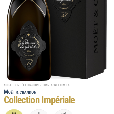
ACCUEIL
/
MOËT & CHANDON
/
CHAMPAGNE EXTRA-BRUT
M
OËT & CHANDON
Collection Impériale