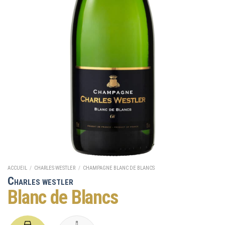
ACCUEIL
/
CHARLES WESTLER
/
CHAMPAGNE BLANC DE BLANCS
C
HARLES WESTLER
Blanc de Blancs