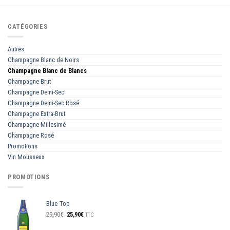
CATÉGORIES
Autres
Champagne Blanc de Noirs
Champagne Blanc de Blancs
Champagne Brut
Champagne Demi-Sec
Champagne Demi-Sec Rosé
Champagne Extra-Brut
Champagne Millesimé
Champagne Rosé
Promotions
Vin Mousseux
PROMOTIONS
Blue Top
Le
Le
29,90
€
25,90
€
TTC
prix
prix