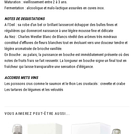
Maturation : vieillissement entre 2 à 3 ans.
Fermentation : alcoolique et malo-lactique assurées en cuves inox.
NOTES DE DEGUSTATIONS
A l’Oeil : sa robe d’un bel or brillant laisseront échapper des bulles fines et
régulières qui donneront naissance à une légère mousse fine et délicate
Au Nez : Charles Westler Blanc de Blancs révélé des arômes très minéraux
constitué d’effluves de fleurs blanches tout en évoluant vers une douceur tendre et
légère aromatisée de brioche vanillée.
En Bouche : au palais, la puissance en bouche est immédiatement présente où des
notes de fruits frais se fait ressentir. La longueur en bouche signe un final tout en
fraîcheur qui laisse transparaître une sensation d’élégance.
ACCORDS METS VINS
Les poissons crus comme le saumon et le thon Les crustacés : crevette et crabe
Les tartares de légumes et les veloutés
VOUS AIMEREZ PEUT-ÊTRE AUSSI...