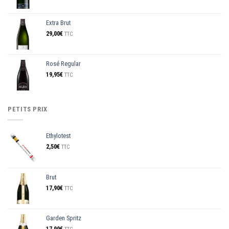
Extra Brut
29,00
€
TTC
Rosé Regular
19,95
€
TTC
PETITS PRIX
Ethylotest
2,50
€
TTC
Brut
17,90
€
TTC
Garden Spritz
17,90
€