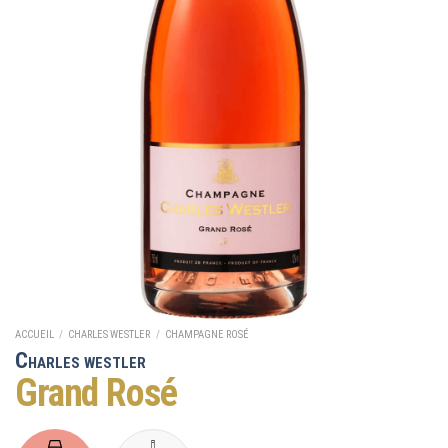
ACCUEIL
/
CHARLES WESTLER
/
CHAMPAGNE ROSÉ
C
HARLES WESTLER
Grand Rosé