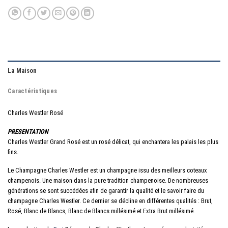
La Maison
Caractéristiques
Charles Westler Rosé
PRESENTATION
Charles Westler Grand Rosé est un rosé délicat, qui enchantera les palais les plus
fins.
Le Champagne Charles Westler est un champagne issu des meilleurs coteaux
champenois. Une maison dans la pure tradition champenoise. De nombreuses
générations se sont succédées afin de garantir la qualité et le savoir faire du
champagne Charles Westler. Ce dernier se décline en différentes qualités : Brut,
Rosé, Blanc de Blancs, Blanc de Blancs millésimé et Extra Brut millésimé.