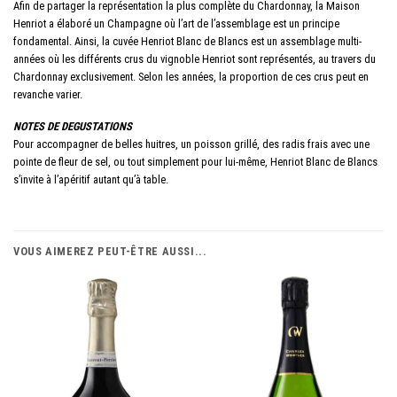
Afin de partager la représentation la plus complète du Chardonnay, la Maison
Henriot a élaboré un Champagne où l’art de l’assemblage est un principe
fondamental. Ainsi, la cuvée Henriot Blanc de Blancs est un assemblage multi-
années où les différents crus du vignoble Henriot sont représentés, au travers du
Chardonnay exclusivement. Selon les années, la proportion de ces crus peut en
revanche varier.
NOTES DE DEGUSTATIONS
Pour accompagner de belles huitres, un poisson grillé, des radis frais avec une
pointe de fleur de sel, ou tout simplement pour lui-même, Henriot Blanc de Blancs
s’invite à l’apéritif autant qu’à table.
VOUS AIMEREZ PEUT-ÊTRE AUSSI...