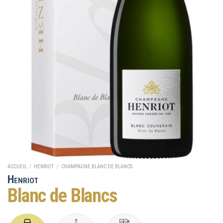
ACCUEIL
/
HENRIOT
/
CHAMPAGNE BLANC DE BLANCS
H
ENRIOT
Blanc de Blancs