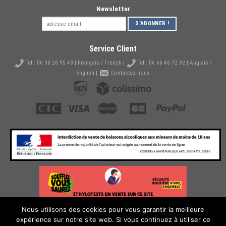
Newsletter
Service Client
Tel :
06 30 26 95 48
| Français / French |
Tel :
06 66 46 72 92
| Anglais /
English |
Contactez-nous
Nous utilisons des cookies pour vous garantir la meilleure
expérience sur notre site web. Si vous continuez à utiliser ce